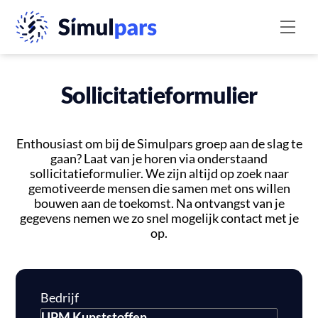
Skip
Back
to
Men
To
content
Top
Sollicitatieformulier
Enthousiast om bij de Simulpars groep aan de slag te
gaan? Laat van je horen via onderstaand
sollicitatieformulier. We zijn altijd op zoek naar
gemotiveerde mensen die samen met ons willen
bouwen aan de toekomst. Na ontvangst van je
gegevens nemen we zo snel mogelijk contact met je
op.
Bedrijf