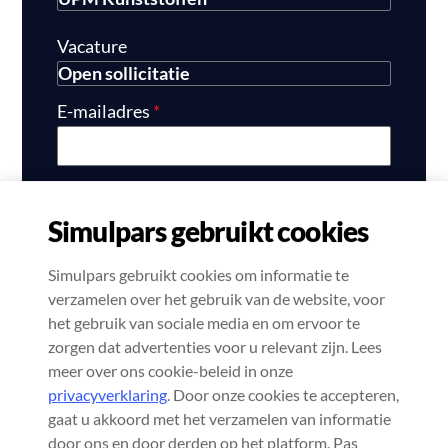
Vacature
E-mailadres
*
CV
*
Simulpars gebruikt cookies
Kies bestand
Geen bestand gekozen
Simulpars gebruikt cookies om informatie te
verzamelen over het gebruik van de website, voor
het gebruik van sociale media en om ervoor te
zorgen dat advertenties voor u relevant zijn. Lees
meer over ons cookie-beleid in onze
privacyverklaring
. Door onze cookies te accepteren,
Verzend sollicitatie
gaat u akkoord met het verzamelen van informatie
door ons en door derden op het platform. Pas